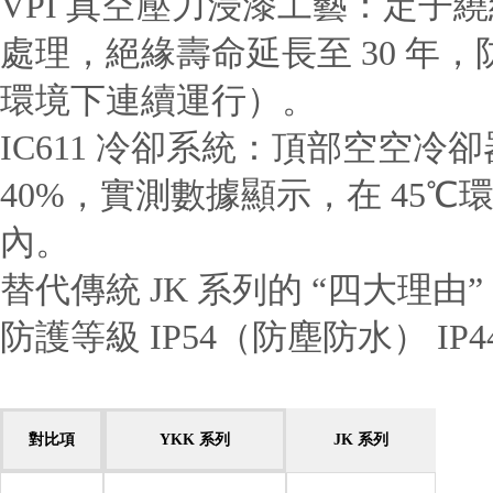
VPI 真空壓力浸漆工藝：定子繞組經
處理，絕緣壽命延長至 30 年，防
環境下連續運行）。
IC611 冷卻系統：頂部空空
40%，實測數據顯示，在 45℃
內。
替代傳統 JK 系列的 “四大理由”
防護等級 IP54（防塵防水） IP44
對比項
YKK 系列
JK 系列