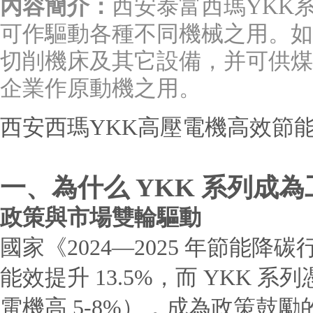
內容簡介：
西安泰富西瑪YKK系列
可作驅動各種不同機械之用。如
切削機床及其它設備，并可供煤
企業作原動機之用。
西安西瑪
YKK高壓電機
高效節
一、為什么 YKK 系列成為
政策與市場雙輪驅動
國家《2024—2025 年節能
能效提升 13.5%，而 YKK 系
電機高 5-8%），成為政策鼓勵的