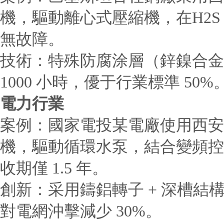
機，驅動離心式壓縮機，在H2S 含
無故障。
技術：特殊防腐涂層（鋅鎳合金
1000 小時，優于行業標準 50%
電力行業
案例：國家電投某電廠使用西安泰富西
機，驅動循環水泵，結合變頻控制
收期僅 1.5 年。
創新：采用鑄鋁轉子 + 深槽結
對電網沖擊減少 30%。