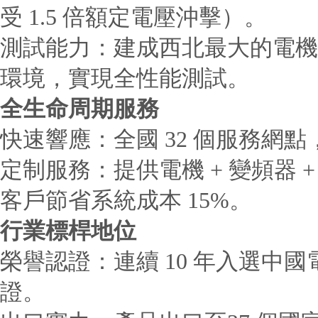
受 1.5 倍額定電壓沖擊）。
測試能力：建成西北最大的電機試驗
環境，實現全性能測試。
全生命周期服務
快速響應：全國 32 個服務網點
定制服務：提供電機 + 變頻器 +
客戶節省系統成本 15%。
行業標桿地位
榮譽認證：連續 10 年入選中國
證。