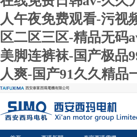
在线免费日韩av-久久
人午夜免费观看-污视
区二区三区-精品无码a
美脚连裤袜-国产极品9
人爽-国产91久久精品
西安泰富西瑪電機有限公司