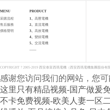
MENU
PRODUCT
采購流程
1、
高壓電機
售后服務
2、
直流電機
價格聲明
3、
高效電機
4、
變頻電機
5、
交流電機
……
COPYRIGHT ? 2005-2019 西安泰富西瑪電機（西安西瑪電機集團股份
感谢您访问我们的网站，您可
这里只有精品视频-国产做爰免
不卡免费视频-欧美人妻一区二区