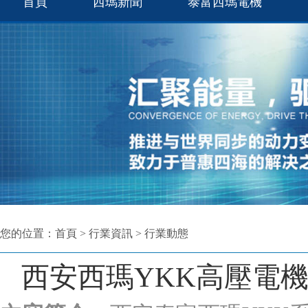
首頁
西瑪新聞
泰富西瑪電機
您的位置：
首頁
>
行業資訊
>
行業動態
西安西瑪YKK高壓電