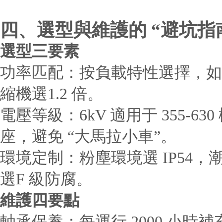
四、選型與維護的 “避坑指
選型三要素
功率匹配：按負載特性選擇，如風
縮機選1.2 倍。
電壓等級：6kV 適用于 355-630
座，避免 “大馬拉小車”。
環境定制：粉塵環境選 IP54
選F 級防腐。
維護四要點
軸承保養：每運行 2000 小