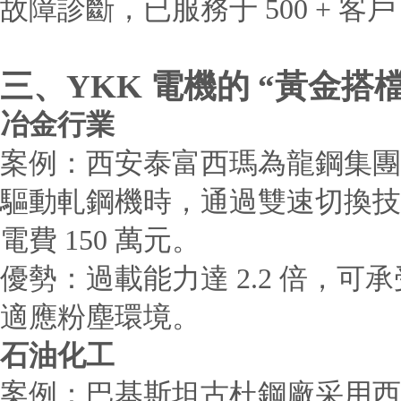
故障診斷，已服務于 500 + 客
三、YKK 電機的 “黃金搭檔
冶金行業
案例：西安泰富西瑪為龍鋼集團定制的
驅動軋鋼機時，通過雙速切換技
電費 150 萬元。
優勢：過載能力達 2.2 倍，可
適應粉塵環境。
石油化工
案例：巴基斯坦古杜鋼廠采用西安泰富