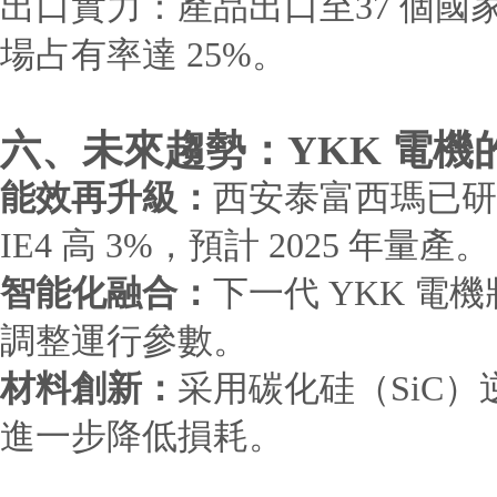
出口實力：產品出口至37 個國家
場占有率達 25%。
六、未來趨勢：YKK 電機的
能效再升級：
西安泰富西瑪已研發
IE4 高 3%，預計 2025 年量產。
智能化融合：
下一代 YKK 電
調整運行參數。
材料創新：
采用碳化硅（SiC）
進一步降低損耗。